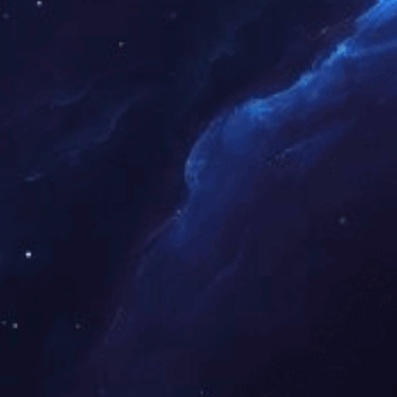
下一个产品：
高端学校门 KY-011