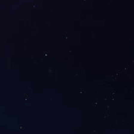
浙江省永康市西城街道藻塘工业区兴旺路87号