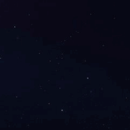
浙江省永康市西城街道藻塘工业区兴旺路87号
关注我们
米兰体育（中国）官方在线登录