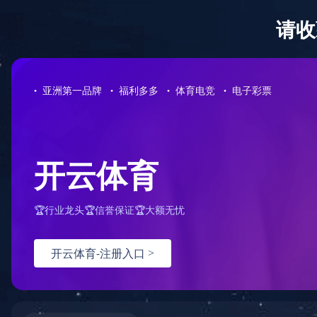
米兰体育网页版
米兰体育
米兰体育
13