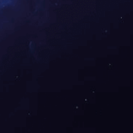
咨询热线
：
13606791608
关注我们