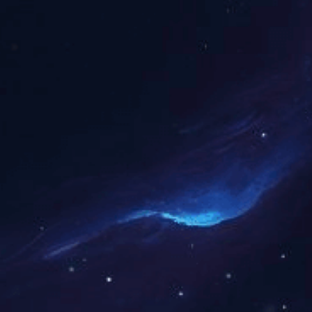
上一个产品：
五金配件
分享到：
名称：
五金配件
型号：
把手材质：高强度钢芯尼龙
抗菌功能：纳米银离子抗菌技术
锁体选配：5072/5572 系列
锁芯选配：欧标 65C-80C
颜色可选：黑色/灰色