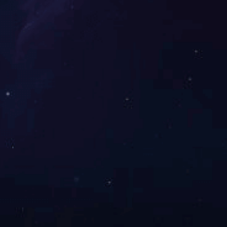
，肺克雷伯氏菌等细菌和真菌，灭活率超过 99.9%。
到有效杀灭作用，灭活率高达 84.99%。
关门更安静。
返回产品列表
13606791608
337278367@qq.com
新闻资讯
关于我们
医用推拉式电动门
常见问题
公司简介