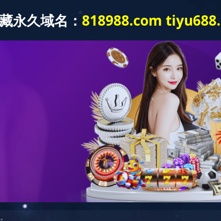
网页版
产品展示
公司简介
工程案例
荣誉证书
新
网页版-米兰体育（中国）官方在线登录
606791608