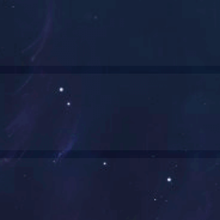
件
>
五金配件