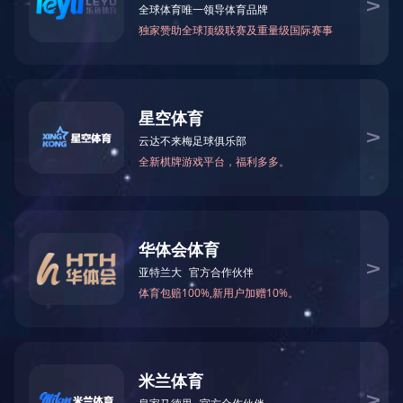
当前位置：
米兰体育网页版
米兰体育网页版-米兰体育（中国）官方在
>
搜索
米兰体育网页版-米兰体育（中国）
官方在线登录
客户服务热线
地址：
浙江省永康市西城街道藻塘工业区兴旺路87号
邮箱：
466070291@qq.com
传真：
0579-87321128
手机：
13606791608